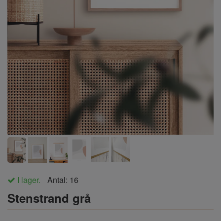
I lager.
Antal:
16
Stenstrand grå