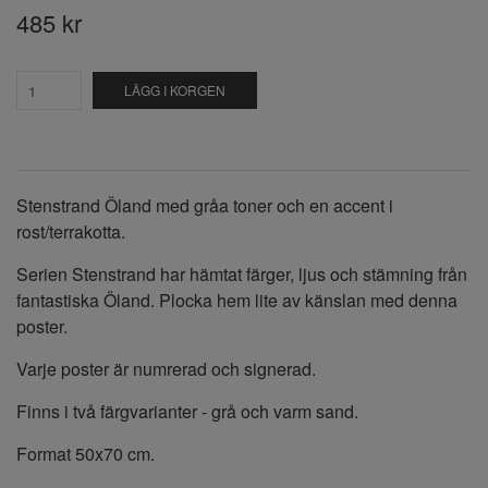
485 kr
LÄGG I KORGEN
Stenstrand Öland med gråa toner och en accent i
rost/terrakotta.
Serien Stenstrand har hämtat färger, ljus och stämning från
fantastiska Öland. Plocka hem lite av känslan med denna
poster.
Varje poster är numrerad och signerad.
Finns i två färgvarianter - grå och varm sand.
Format 50x70 cm.