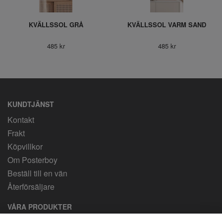
KVÄLLSSOL GRÅ
KVÄLLSSOL VARM SAND
485 kr
485 kr
KUNDTJÄNST
Kontakt
Frakt
Köpvillkor
Om Posterboy
Beställ till en vän
Återförsäljare
VÅRA PRODUKTER
Egen design. Svensk tillverkning. Frakt 69 kronor. Gratis