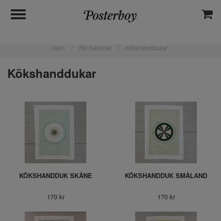
Hem
/
För hemmet
/
Kökshanddukar
Kökshanddukar
KÖKSHANDDUK SKÅNE
KÖKSHANDDUK SMÅLAND
170 kr
170 kr