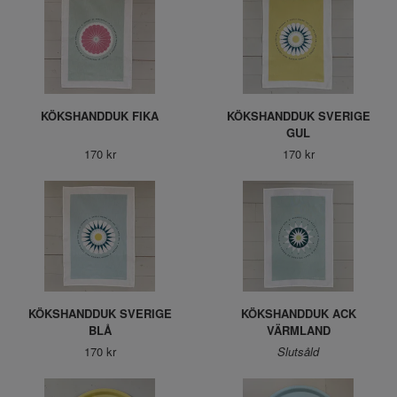
KÖKSHANDDUK FIKA
KÖKSHANDDUK SVERIGE
GUL
170 kr
170 kr
KÖKSHANDDUK SVERIGE
KÖKSHANDDUK ACK
BLÅ
VÄRMLAND
170 kr
Slutsåld