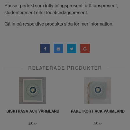
Passar perfekt som inflyttningspresent, bröllopspresent,
studentpresent eller födelsedagspresent.
Gå in på respektive produkts sida för mer information.
RELATERADE PRODUKTER
DISKTRASA ACK VÄRMLAND
PAKETKORT ACK VÄRMLAND
45 kr
25 kr