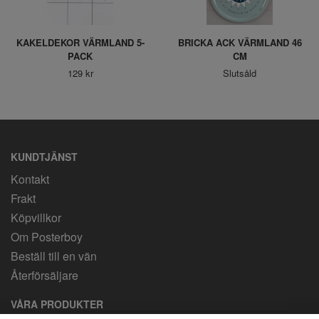
KAKELDEKOR VÄRMLAND 5-
BRICKA ACK VÄRMLAND 46
PACK
CM
129 kr
Slutsåld
KUNDTJÄNST
Kontakt
Frakt
Köpvillkor
Om Posterboy
Beställ till en vän
Återförsäljare
VÅRA PRODUKTER