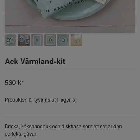
Ack Värmland-kit
560 kr
Produkten är tyvärr slut i lager. :(
Bricka, kökshandduk och disktrasa som ett set är den
perfekta gåvan