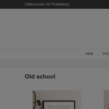
Välkommen till Posterboy!
HEM
PO
Old school