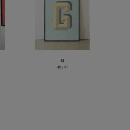
G
485 kr